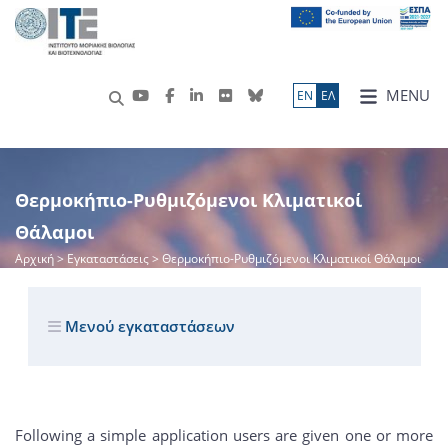
MENU
ΕN
ΕΛ
Θερμοκήπιο-Ρυθμιζόμενοι Κλιματικοί
Θάλαμοι
Αρχική
> Εγκαταστάσεις > Θερμοκήπιο-Ρυθμιζόμενοι Κλιματικοί Θάλαμοι
Μενού εγκαταστάσεων
Following a simple application users are given one or more