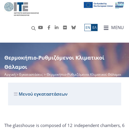
MENU
ΕN
ΕΛ
Θερμοκήπιο-Ρυθμιζόμενοι Κλιματικοί
Θάλαμοι
Αρχική
> Εγκαταστάσεις > Θερμοκήπιο-Ρυθμιζόμενοι Κλιματικοί Θάλαμοι
Μενού εγκαταστάσεων
The glasshouse is composed of 12 independent chambers, 6