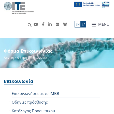
MENU
ΕN
ΕΛ
Φόρμα Επικοινωνίας
Αρχική
> Φόρμα Επικοινωνίας
Επικοινωνία
Επικοινωνήστε με το IMBB
Οδηγίες πρόσβασης
Κατάλογος Προσωπικού