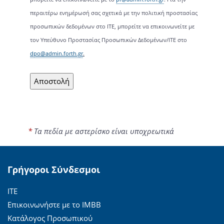
περαιτέρω ενημέρωσή σας σχετικά με την πολιτική προστασίας
προσωπικών δεδομένων στο ΙΤΕ, μπορείτε να επικοινωνείτε με
τον Υπεύθυνο Προστασίας Προσωπικών Δεδομένων/ΙΤΕ στο
dpo@admin.forth.gr
.
*
Τα πεδία με αστερίσκο είναι υποχρεωτικά
Γρήγοροι Σύνδεσμοι
ΙΤΕ
Επικοινωνήστε με το ΙΜΒΒ
Κατάλογος Προσωπικού