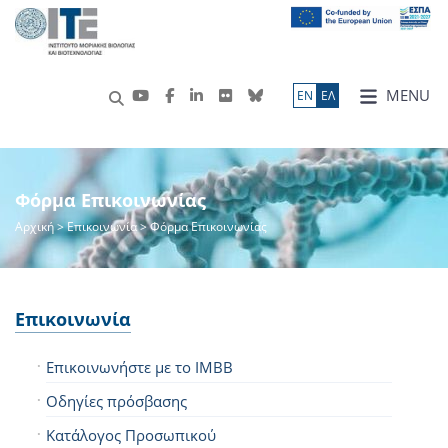
MENU
ΕN
ΕΛ
Φόρμα Επικοινωνίας
Αρχική
> Επικοινωνία > Φόρμα Επικοινωνίας
Επικοινωνία
Επικοινωνήστε με το IMBB
Οδηγίες πρόσβασης
Κατάλογος Προσωπικού