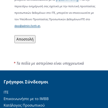
περαιτέρω ενημέρωσή σας σχετικά με την πολιτική προστασίας
προσωπικών δεδομένων στο ΙΤΕ, μπορείτε να επικοινωνείτε με
τον Υπεύθυνο Προστασίας Προσωπικών Δεδομένων/ΙΤΕ στο
dpo@admin.forth.gr
.
*
Τα πεδία με αστερίσκο είναι υποχρεωτικά
Γρήγοροι Σύνδεσμοι
ΙΤΕ
Επικοινωνήστε με το ΙΜΒΒ
Κατάλογος Προσωπικού