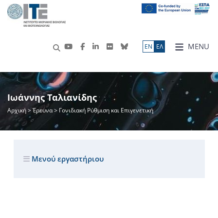
MENU
ΕN
ΕΛ
Ιωάννης Ταλιανίδης
Αρχική
>
Έρευνα
> Γονιδιακή Ρύθμιση και Επιγενετική
Μενού εργαστήριου