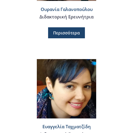
Ουρανία Γαλανοπούλου
Διδακτορική Ερευνήτρια
Περισσότερα
Ευαγγελία Ταχματζίδη