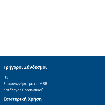
Γρήγοροι Σύνδεσμοι
ΙΤΕ
Επικοινωνήστε με το ΙΜΒΒ
Κατάλογος Προσωπικού
Εσωτερική Χρήση