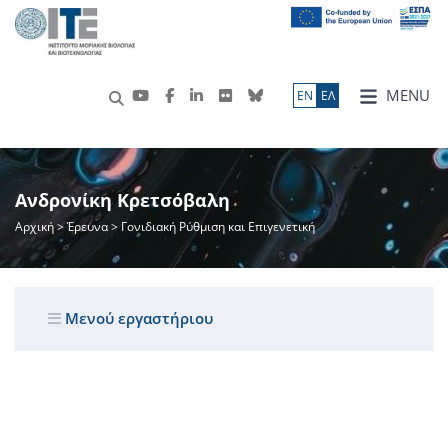
MENU
ΕN
ΕΛ
Ανδρονίκη Κρετσόβαλη
Αρχική
>
Έρευνα
> Γονιδιακή Ρύθμιση και Επιγενετική
Μενού εργαστήριου