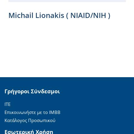
Michail Lionakis ( NIAID/NIH )
Γρήγοροι Σύνδεσμοι
ΙΤΕ
Επικοινωνήστε με το ΙΜΒΒ
Κατάλογος Προσωπικού
Εσωτερική Χρήση