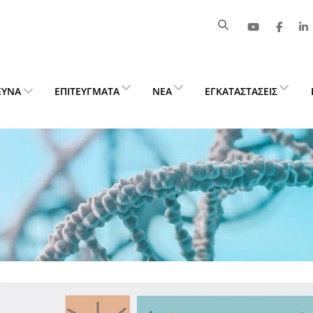
ΕΥΝΑ
ΕΠΙΤΕΎΓΜΑΤΑ
ΝΈΑ
ΕΓΚΑΤΑΣΤΆΣΕΙΣ