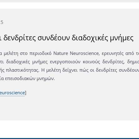
25
ι δενδρίτες συνδέουν διαδοχικές μνήμες
α μελέτη στο περιοδικό Nature Neuroscience, ερευνητές από τ
ότι διαδοχικές μνήμες ενεργοποιούν κοινούς δενδρίτες, δη
ής πλαστικότητας. Η μελέτη δείχνει πώς οι δενδρίτες συνδέου
ία επεισοδιακών μνημών.
euroscience
]