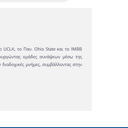
ο UCLA, το Παν. Ohio State και το IMBB
μιουργώντας ομάδες συνάψεων μέσω της
ν διαδοχικές μνήμες, συμβάλλοντας στην