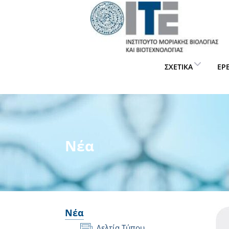
ΣΧΕΤΙΚΆ
ΈΡ
Νέα
Νέα
Δελτία Τύπου