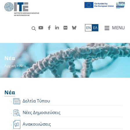
MENU
ΕN
ΕΛ
Νέα
Αρχική
> Νέα
Νέα
Δελτία Τύπου
Νέες Δημοσιεύσεις
Ανακοινώσεις