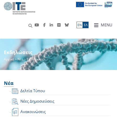
MENU
ΕN
ΕΛ
Εκδηλώσεις
Αρχική
>
Νέα
> Εκδηλώσεις
Νέα
Δελτία Τύπου
Νέες Δημοσιεύσεις
Ανακοινώσεις