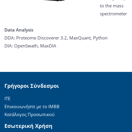
to the mass
spectrometer
Data Analysis
DDA: Proteome Discoverer 3.2, MaxQuant, Python
DIA: OpenSwath, MaxDIA
Γρήγοροι Σύνδεσμοι
ΙΤΕ
Επικοινωνήστε με το ΙΜΒΒ
Κατάλογος Προσωπικού
Εσωτερική Χρήση