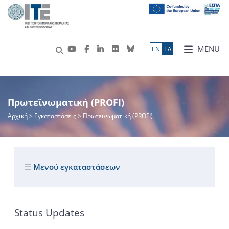
MENU
ΕN
ΕΛ
Πρωτεϊνωματική (PROFI)
Αρχική
> Εγκαταστάσεις > Πρωτεϊνωματική (PROFI)
Μενού εγκαταστάσεων
Status Updates