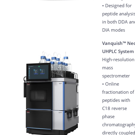
• Designed for
peptide analysi
in both DDA an
DIA modes
Vanquish™ Ne
UHPLC System
High-resolution
mass
spectrometer
• Online
fractionation of
peptides with
C18 reverse
phase
chromatograph
directly couple