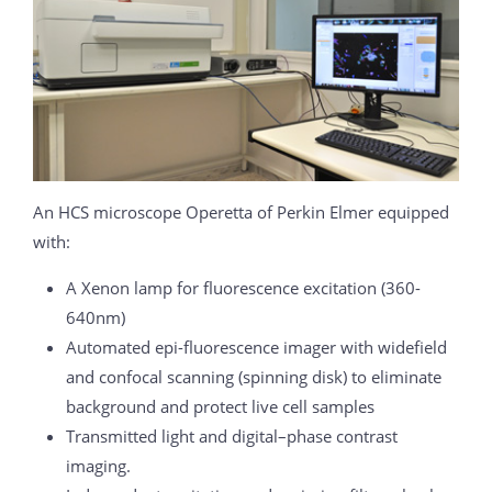
An HCS microscope Operetta of Perkin Elmer equipped
with:
A Xenon lamp for fluorescence excitation (360-
640nm)
Automated epi-fluorescence imager with widefield
and confocal scanning (spinning disk) to eliminate
background and protect live cell samples
Transmitted light and digital–phase contrast
imaging.