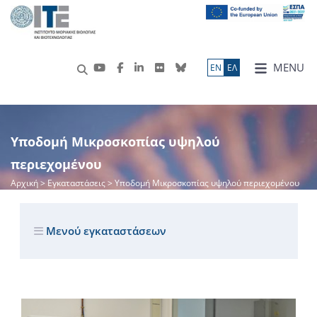
MENU
ΕN
ΕΛ
Υποδομή Μικροσκοπίας υψηλού
περιεχομένου
Αρχική
> Εγκαταστάσεις > Υποδομή Μικροσκοπίας υψηλού περιεχομένου
Μενού εγκαταστάσεων