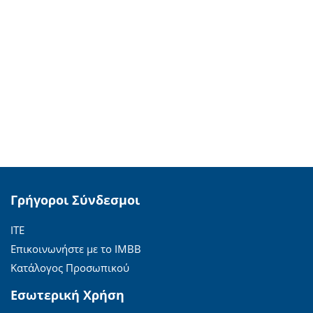
Γρήγοροι Σύνδεσμοι
ΙΤΕ
Επικοινωνήστε με το ΙΜΒΒ
Κατάλογος Προσωπικού
Εσωτερική Χρήση