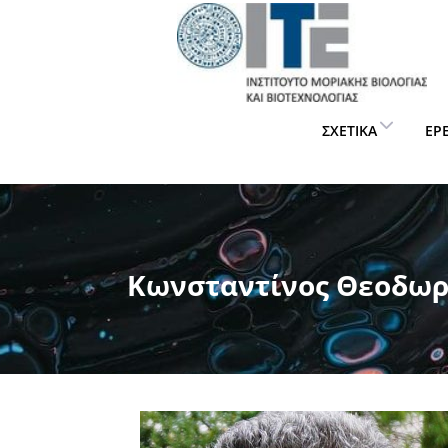
ΣΧΕΤΙΚΆ
ΈΡ
Κωνσταντίνος Θεοδωρά