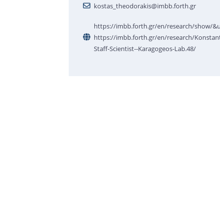
kostas_theodorakis@imbb.forth.gr
https://imbb.forth.gr/en/research/show/
https://imbb.forth.gr/en/research/Konstan
Staff-Scientist--Karagogeos-Lab.48/