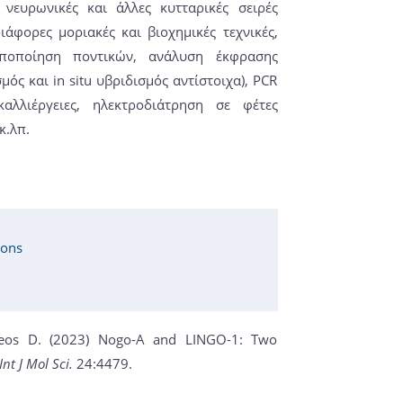
νευρωνικές και άλλες κυτταρικές σειρές
ιάφορες μοριακές και βιοχημικές τεχνικές,
οποποίηση ποντικών, ανάλυση έκφρασης
ς και in situ υβριδισμός αντίστοιχα), PCR
καλλιέργειες, ηλεκτροδιάτρηση σε φέτες
κ.λπ.
ions
gogeos D. (2023) Nogo-A and LINGO-1: Two
Int J Mol Sci.
24:4479.