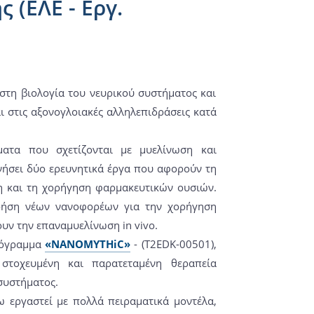
(ΕΛΕ - Εργ.
στη βιολογία του νευρικού συστήματος και
ι στις αξονογλοιακές αλληλεπιδράσεις κατά
ματα που σχετίζονται με μυελίνωση και
ινήσει δύο ερευνητικά έργα που αφορούν τη
 και τη χορήγηση φαρμακευτικών ουσιών.
χρήση νέων νανοφορέων για την χορήγηση
ν την επαναμυελίνωση in vivo.
πρόγραμμα
«NANOMYTHiC»
- (T2EDK-00501),
 στοχευμένη και παρατεταμένη θεραπεία
συστήματος.
ω εργαστεί με πολλά πειραματικά μοντέλα,