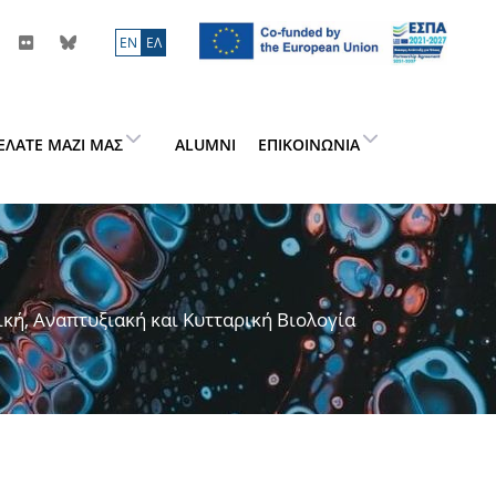
ΕN
ΕΛ
ΕΛΆΤΕ ΜΑΖΊ ΜΑΣ
ALUMNI
ΕΠΙΚΟΙΝΩΝΊΑ
ική, Αναπτυξιακή και Κυτταρική Βιολογία