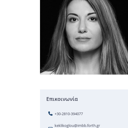
Επικοινωνία
+30-2810-394077
keklikoglou@imbb.forth.gr