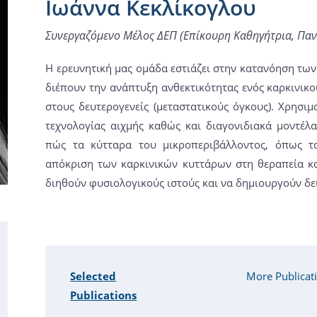
Ιωάννα Κεκλίκογλου
Συνεργαζόμενο Μέλος ΔΕΠ (Επίκουρη Καθηγήτρια, Παν
Η ερευνητική μας ομάδα εστιάζει στην κατανόηση τω
διέπουν την ανάπτυξη ανθεκτικότητας ενός καρκινικο
στους δευτερογενείς (μεταστατικούς όγκους). Χρησι
τεχνολογίας αιχμής καθώς και διαγονιδιακά μοντέλ
πώς τα κύτταρα του μικροπεριβάλλοντος, όπως τα
απόκριση των καρκινικών κυττάρων στη θεραπεία κα
διηθούν φυσιολογικούς ιστούς και να δημιουργούν δευ
Selected
More Publicat
Publications