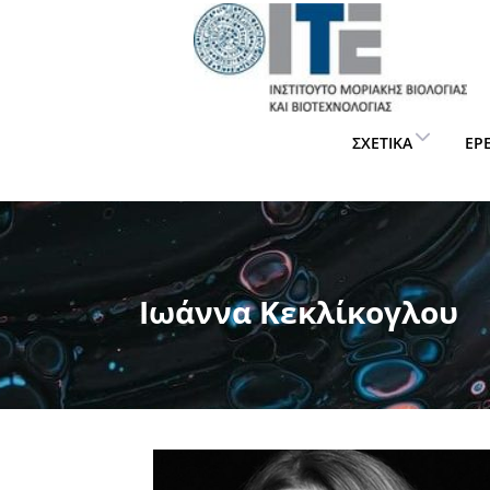
ΣΧΕΤΙΚΆ
ΈΡ
Ιωάννα Κεκλίκογλου