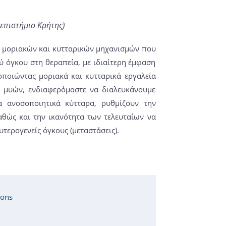
επιστήμιο Κρήτης)
ν μοριακών και κυτταρικών μηχανισμών που
ύ όγκου στη θεραπεία, με ιδιαίτερη έμφαση
μοποιώντας μοριακά και κυτταρικά εργαλεία
α μυών, ενδιαφερόμαστε να διαλευκάνουμε
 ανοσοποιητικά κύτταρα, ρυθμίζουν την
θώς και την ικανότητα των τελευταίων να
τερογενείς όγκους (μεταστάσεις).
ions