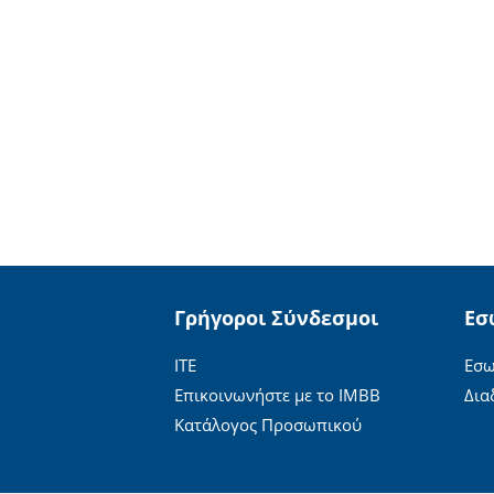
Γρήγοροι Σύνδεσμοι
Εσ
ΙΤΕ
Εσω
Επικοινωνήστε με το ΙΜΒΒ
Δια
Κατάλογος Προσωπικού