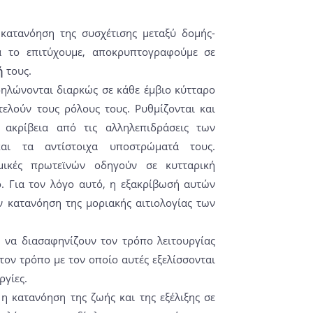
 κατανόηση της συσχέτισης μεταξύ δομής-
να το επιτύχουμε, αποκρυπτογραφoύμε σε
ή
τους.
δηλώνονται διαρκώς σε κάθε έμβιο κύτταρο
τελούν τους ρόλους τους. Ρυθμίζονται και
 ακρίβεια από τις αλληλεπιδράσεις των
αι τα αντίστοιχα υποστρώματά τους.
μικές πρωτεϊνών οδηγούν σε κυτταρική
ο. Για τον λόγο αυτό, η εξακρίβωσή αυτών
 κατανόηση της μοριακής αιτιολογίας των
ο να διασαφηνίζουν τον τρόπο λειτουργίας
ον τρόπο με τον οποίο αυτές εξελίσσονται
ργίες.
η κατανόηση της ζωής και της εξέλιξης σε