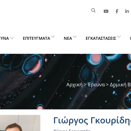
ΕΥΝΑ
ΕΠΙΤΕΎΓΜΑΤΑ
ΝΈΑ
ΕΓΚΑΤΑΣΤΆΣΕΙΣ
Αρχική
>
Έρευνα
> Δομική Β
Γιώργος Γκουρίδη