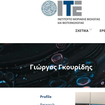
ΣΧΕΤΙΚΆ
ΈΡ
Γιώργος Γκουρίδης
Profile
Research