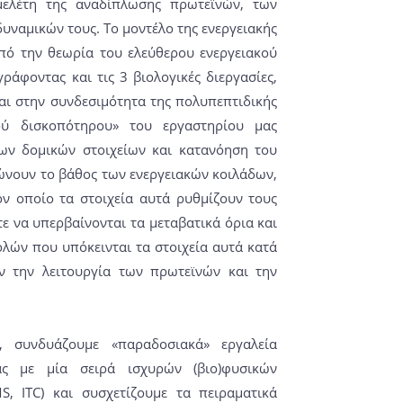
 μελέτη της αναδίπλωσης πρωτεϊνών, των
υναμικών τους. Το μοντέλο της ενεργειακής
πό την θεωρία του ελεύθερου ενεργειακού
ράφοντας και τις 3 βιολογικές διεργασίες,
ται στην συνδεσιμότητα της πολυπεπτιδικής
ού δισκοπότηρου» του εργαστηρίου μας
ριων δομικών στοιχείων και κατανόηση του
ώνουν το βάθος των ενεργειακών κοιλάδων,
ον οποίο τα στοιχεία αυτά ρυθμίζουν τους
ε να υπερβαίνονται τα μεταβατικά όρια και
βολών που υπόκεινται τα στοιχεία αυτά κατά
ν την λειτουργία των πρωτεϊνών και την
 συνδυάζουμε «παραδοσιακά» εργαλεία
ας με μία σειρά ισχυρών (βιο)φυσικών
S, ITC) και συσχετίζουμε τα πειραματικά