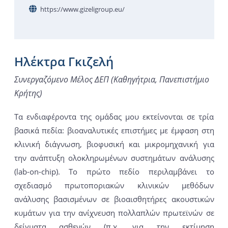
https://www.gizeligroup.eu/
Ηλέκτρα Γκιζελή
Συνεργαζόμενο Μέλος ΔΕΠ (Καθηγήτρια, Πανεπιστήμιο
Κρήτης)
Τα ενδιαφέροντα της ομάδας μου εκτείνονται σε τρία
βασικά πεδία: βιοαναλυτικές επιστήμες με έμφαση στη
κλινική διάγνωση, βιοφυσική και μικρομηχανική για
την ανάπτυξη ολοκληρωμένων συστημάτων ανάλυσης
(lab-on-chip). Το πρώτο πεδίο περιλαμβάνει το
σχεδιασμό πρωτοποριακών κλινικών μεθόδων
ανάλυσης βασισμένων σε βιοαισθητήρες ακουστικών
κυμάτων για την ανίχνευση πολλαπλών πρωτεϊνών σε
δείγματα ασθενών (π.χ. για την εκτίμηση