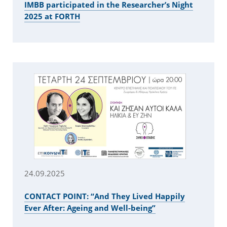
ΙΜΒΒ participated in the Researcher’s Night
2025 at FORTH
24.09.2025
CONTACT POINT: “And They Lived Happily
Ever After: Ageing and Well-being”