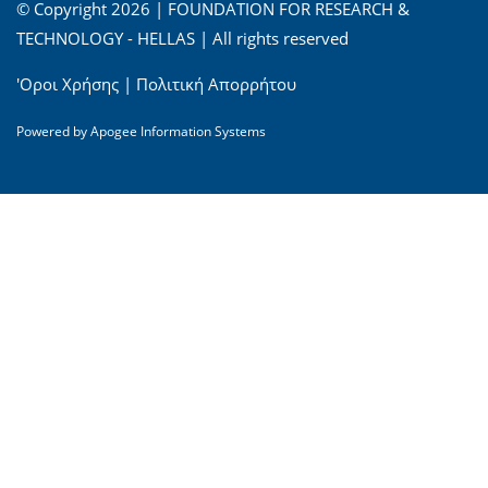
© Copyright 2026 | FOUNDATION FOR RESEARCH &
TECHNOLOGY - HELLAS | All rights reserved
'Οροι Χρήσης
|
Πολιτική Απορρήτου
Powered by
Apogee Information Systems