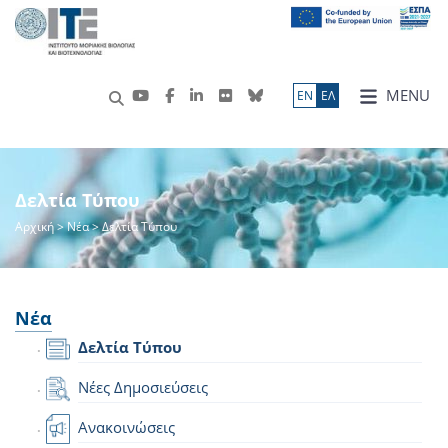
MENU
ΕN
ΕΛ
Δελτία Τύπου
Αρχική
>
Νέα
> Δελτία Τύπου
Νέα
Δελτία Τύπου
Νέες Δημοσιεύσεις
Ανακοινώσεις