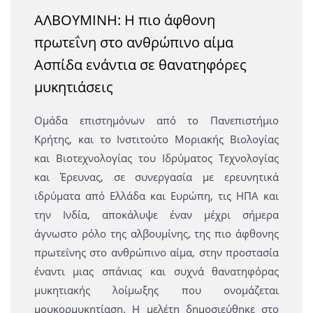
ΑΛΒΟΥΜΙΝΗ: Η πιο άφθονη
πρωτεΐνη στο ανθρώπινο αίμα
Ασπίδα ενάντια σε θανατηφόρες
μυκητιάσεις
Ομάδα επιστημόνων από το Πανεπιστήμιο
Κρήτης, και το Ινστιτούτο Μοριακής Βιολογίας
και Βιοτεχνολογίας του Ιδρύματος Τεχνολογίας
και Έρευνας, σε συνεργασία με ερευνητικά
ιδρύματα από Ελλάδα και Ευρώπη, τις ΗΠΑ και
την Ινδία, αποκάλυψε έναν μέχρι σήμερα
άγνωστο ρόλο της αλβουμίνης, της πιο άφθονης
πρωτεΐνης στο ανθρώπινο αίμα, στην προστασία
έναντι μιας σπάνιας και συχνά θανατηφόρας
μυκητιακής λοίμωξης που ονομάζεται
μουκορμυκητίαση. Η μελέτη δημοσιεύθηκε στο