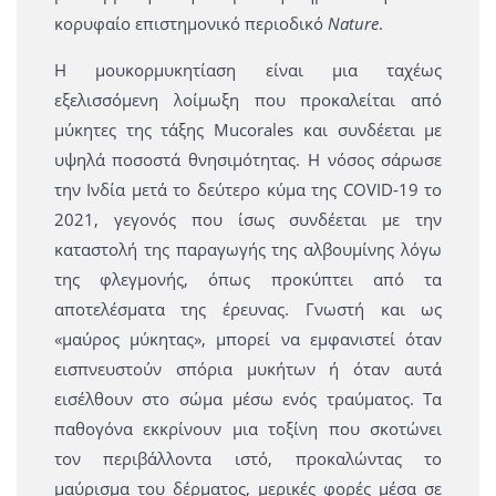
κορυφαίο επιστημονικό περιοδικό
Nature
.
Η μουκορμυκητίαση είναι μια ταχέως
εξελισσόμενη λοίμωξη που προκαλείται από
μύκητες της τάξης Mucorales και συνδέεται με
υψηλά ποσοστά θνησιμότητας. Η νόσος σάρωσε
την Ινδία μετά το δεύτερο κύμα της COVID-19 το
2021, γεγονός που ίσως συνδέεται με την
καταστολή της παραγωγής της αλβουμίνης λόγω
της φλεγμονής, όπως προκύπτει από τα
αποτελέσματα της έρευνας. Γνωστή και ως
«μαύρος μύκητας», μπορεί να εμφανιστεί όταν
εισπνευστούν σπόρια μυκήτων ή όταν αυτά
εισέλθουν στο σώμα μέσω ενός τραύματος. Τα
παθογόνα εκκρίνουν μια τοξίνη που σκοτώνει
τον περιβάλλοντα ιστό, προκαλώντας το
μαύρισμα του δέρματος, μερικές φορές μέσα σε