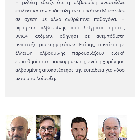
Η μελέτη έδειξε ότι η αλβουμίνη αναστέλλει
επιλεκτικά την ανάπτυξη των μυκήτων Mucorales
σε σχέση με άλλα ανθρώπινα παθογόνα. Η
αφαίρεση αλβουμίνης από δείγματα αίματος
υγιών ατόμων, οδήγησε σε ανεμπόδιστη
ανάπτυξη μουκορμηκύτων. Επίσης, ποντίκια με
έλλειψη αλβουμίνης παρουσιάζουν ειδική
ευαισθησία στη μουκορμύκωση, ενώ η χορήγηση
αλβουμίνης αποκατέστησε την ευπάθεια για νόσο
μετά από λοίμωξη.